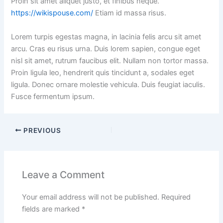
Proin sit amet aliquet justo, et finibus neque.
https://wikispouse.com/
Etiam id massa risus.
Lorem turpis egestas magna, in lacinia felis arcu sit amet
arcu. Cras eu risus urna. Duis lorem sapien, congue eget
nisl sit amet, rutrum faucibus elit. Nullam non tortor massa.
Proin ligula leo, hendrerit quis tincidunt a, sodales eget
ligula. Donec ornare molestie vehicula. Duis feugiat iaculis.
Fusce fermentum ipsum.
PREVIOUS
Leave a Comment
Your email address will not be published.
Required
fields are marked
*