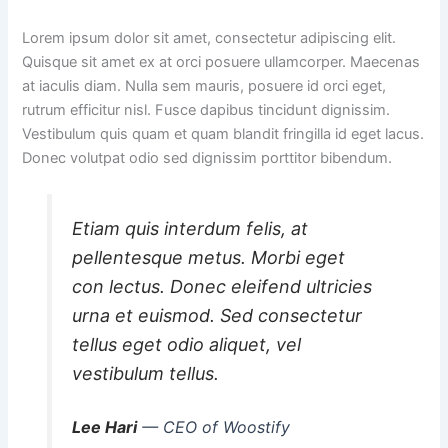
Lorem ipsum dolor sit amet, consectetur adipiscing elit.
Quisque sit amet ex at orci posuere ullamcorper. Maecenas
at iaculis diam. Nulla sem mauris, posuere id orci eget,
rutrum efficitur nisl. Fusce dapibus tincidunt dignissim.
Vestibulum quis quam et quam blandit fringilla id eget lacus.
Donec volutpat odio sed dignissim porttitor bibendum.
Etiam quis interdum felis, at
pellentesque metus. Morbi eget
con lectus. Donec eleifend ultricies
urna et euismod. Sed consectetur
tellus eget odio aliquet, vel
vestibulum tellus.
Lee Hari
— CEO of Woostify