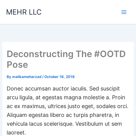
Skip
MEHR LLC
to
content
Deconstructing The #OOTD
Pose
By
malikameharzad
/
October 16, 2018
Donec accumsan auctor iaculis. Sed suscipit
arcu ligula, at egestas magna molestie a. Proin
ac ex maximus, ultrices justo eget, sodales orci.
Aliquam egestas libero ac turpis pharetra, in
vehicula lacus scelerisque. Vestibulum ut sem
laoreet.