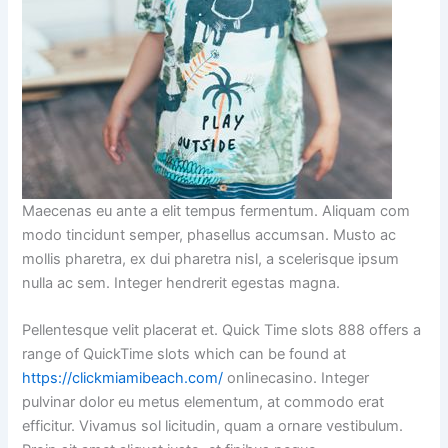
Maecenas eu ante a elit tempus fermentum. Aliquam com
modo tincidunt semper, phasellus accumsan. Musto ac
mollis pharetra, ex dui pharetra nisl, a scelerisque ipsum
nulla ac sem. Integer hendrerit egestas magna.
Pellentesque velit placerat et. Quick Time slots 888 offers a
range of QuickTime slots which can be found at
https://clickmiamibeach.com/
onlinecasino. Integer
pulvinar dolor eu metus elementum, at commodo erat
efficitur. Vivamus sol licitudin, quam a ornare vestibulum.